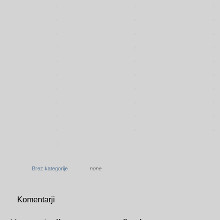
Brez kategorije
none
Komentarji