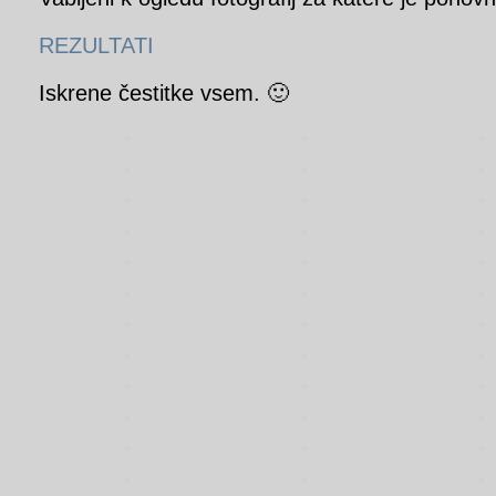
REZULTATI
Iskrene čestitke vsem. 🙂