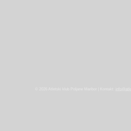
© 2026 Atletski klub Poljane Maribor | Kontakt:
info@atle