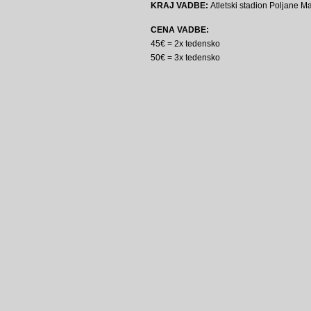
KRAJ VADBE:
Atletski stadion Poljane Ma
CENA VADBE:
45€ = 2x tedensko
50€ = 3x tedensko