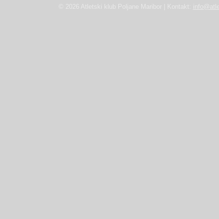
© 2026 Atletski klub Poljane Maribor | Kontakt:
info@atle