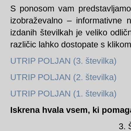
S ponosom vam predstavljamo 
izobraževalno – informativne 
izdanih številkah je veliko odli
različic lahko dostopate s klikom
UTRIP POLJAN (3. številka)
UTRIP POLJAN (2. številka)
UTRIP POLJAN (1. številka)
Iskrena hvala vsem, ki pomagat
3.