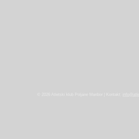
© 2026 Atletski klub Poljane Maribor | Kontakt:
info@atle