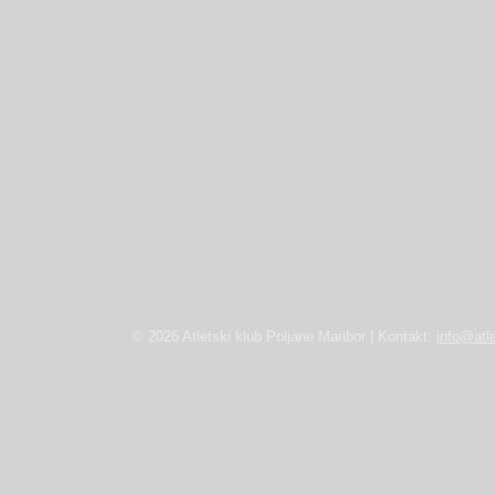
© 2026 Atletski klub Poljane Maribor | Kontakt:
info@atle