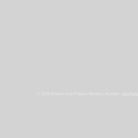
© 2026 Atletski klub Poljane Maribor | Kontakt:
info@atle