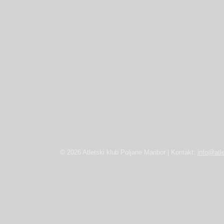
© 2026 Atletski klub Poljane Maribor | Kontakt:
info@atle