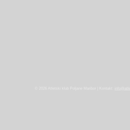
© 2026 Atletski klub Poljane Maribor | Kontakt:
info@atle