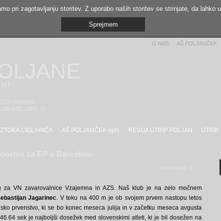
mo pri zagotavljanju storitev. Z uporabo naših storitev se strinjate, da lahko 
Sprejmem
O NAS
AŠ POLJANČEK
POLJANE
let
 2000 Maribor
LUB-POLJANE.SI
IZTOKA CIGLARIČA
AŠ POLJANČEK-vpis
REVIJA UTRIP POLJAN
UTRIP
l normo za EP v Barceloni
Komentarji: 2
ing za VN zavarovalnice Vzajemna in AZS. Naš klub je na zelo močnem
ebastijan Jagarinec
. V teku na 400 m je ob svojem prvem nastopu letos
nsko prvenstvo, ki se bo konec meseca julija in v začetku meseca avgusta
46.64 sek je najboljši dosežek med slovenskimi atleti, ki je bil dosežen na