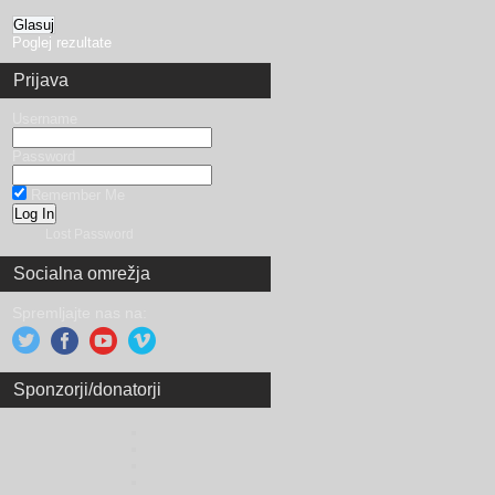
Poglej rezultate
Prijava
Username
Password
Remember Me
Lost Password
Socialna omrežja
Spremljajte nas na:
Sponzorji/donatorji