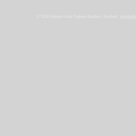
© 2026 Atletski klub Poljane Maribor | Kontakt:
info@atle