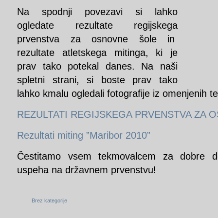
Na spodnji povezavi si lahko
ogledate rezultate regijskega
prvenstva za osnovne šole in
rezultate atletskega mitinga, ki je
prav tako potekal danes. Na naši
spletni strani, si boste prav tako
lahko kmalu ogledali fotografije iz omenjenih 
REZULTATI REGIJSKEGA PRVENSTVA ZA O
Rezultati miting ”Maribor 2010”
Čestitamo vsem tekmovalcem za dobre do
uspeha na državnem prvenstvu!
Brez kategorije