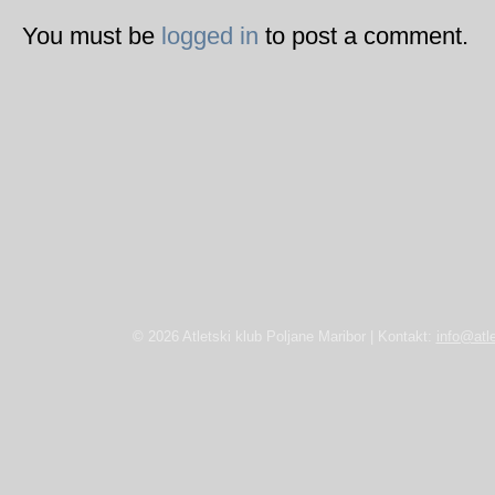
You must be
logged in
to post a comment.
© 2026 Atletski klub Poljane Maribor | Kontakt:
info@atle