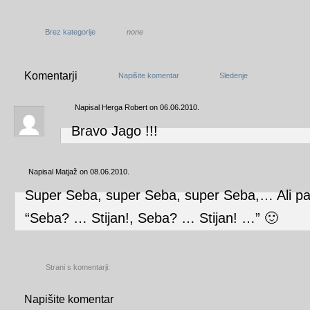
Brez kategorije
none
Komentarji
Napišite komentar
Sledenje
Napisal Herga Robert on 06.06.2010.
Bravo Jago !!!
Napisal Matjaž on 08.06.2010.
Super Seba, super Seba, super Seba,… Ali pa 
“Seba? … Stijan!, Seba? … Stijan! …” 🙂
Strani s komentarji:
Napišite komentar