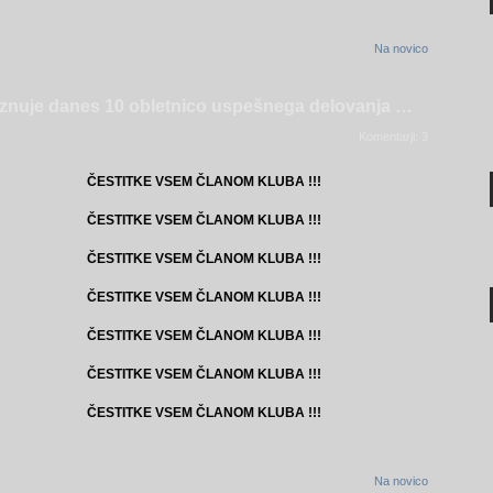
Na novico
uje danes 10 obletnico uspešnega delovanja …
Komentarji: 3
ČESTITKE VSEM ČLANOM KLUBA !!!
ČESTITKE VSEM ČLANOM KLUBA !!!
ČESTITKE VSEM ČLANOM KLUBA !!!
ČESTITKE VSEM ČLANOM KLUBA !!!
ČESTITKE VSEM ČLANOM KLUBA !!!
ČESTITKE VSEM ČLANOM KLUBA !!!
ČESTITKE VSEM ČLANOM KLUBA !!!
Na novico