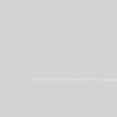
© 2026 Atletski klub Poljane Maribor | Kontakt:
info@atle