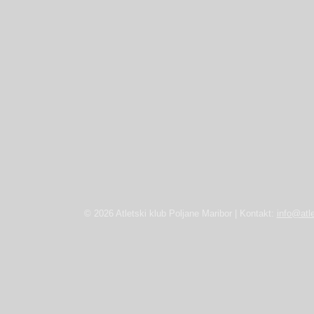
© 2026 Atletski klub Poljane Maribor | Kontakt:
info@atle