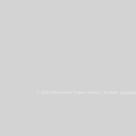
© 2026 Atletski klub Poljane Maribor | Kontakt:
info@atle