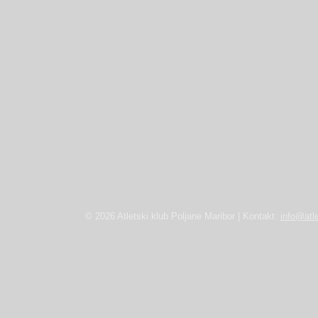
© 2026 Atletski klub Poljane Maribor | Kontakt:
info@atle