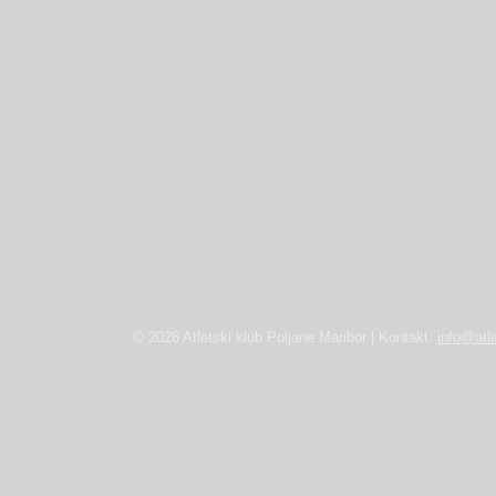
© 2026 Atletski klub Poljane Maribor | Kontakt:
info@atle