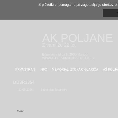
S piškotki si pomagamo pri zagotavljanju storitev. Z
AK POLJANE
Z vami že 22 let
Engelsova ulica 6, 2000 Maribor
WWW.ATLETSKI-KLUB-POLJANE.SI
PRVA STRAN
INFO
MEMORIAL IZTOKA CIGLARIČA
AŠ POLJA
DD3R3354
21.05.2026
Sebastijan Jagarinec
none