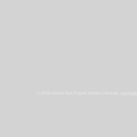
© 2026 Atletski klub Poljane Maribor | Kontakt:
info@atle