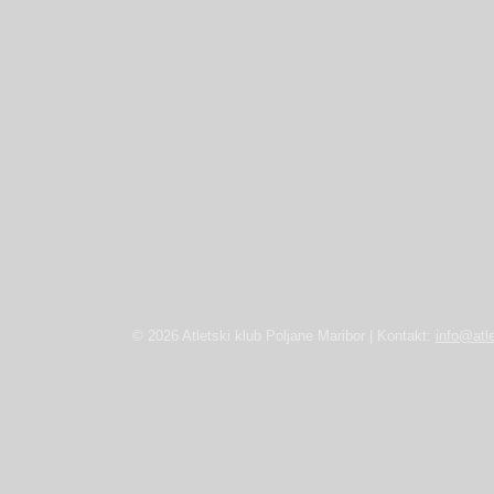
© 2026 Atletski klub Poljane Maribor | Kontakt:
info@atle