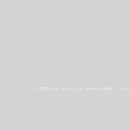
© 2026 Atletski klub Poljane Maribor | Kontakt:
info@atle