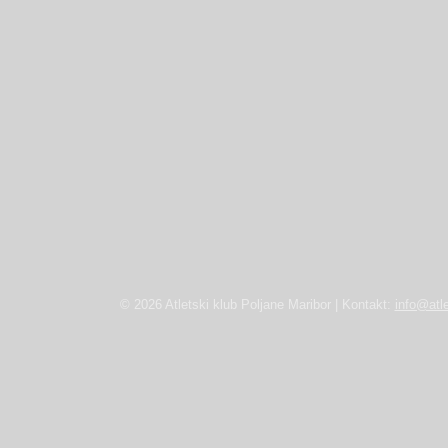
© 2026 Atletski klub Poljane Maribor | Kontakt:
info@atle