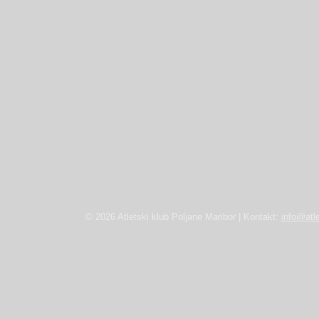
© 2026 Atletski klub Poljane Maribor | Kontakt:
info@atle