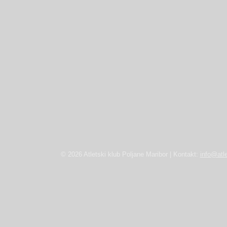
© 2026 Atletski klub Poljane Maribor | Kontakt:
info@atle