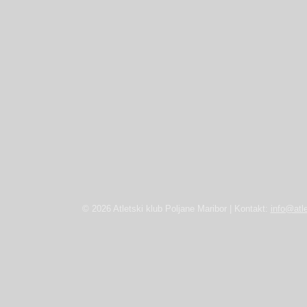
© 2026 Atletski klub Poljane Maribor | Kontakt:
info@atle