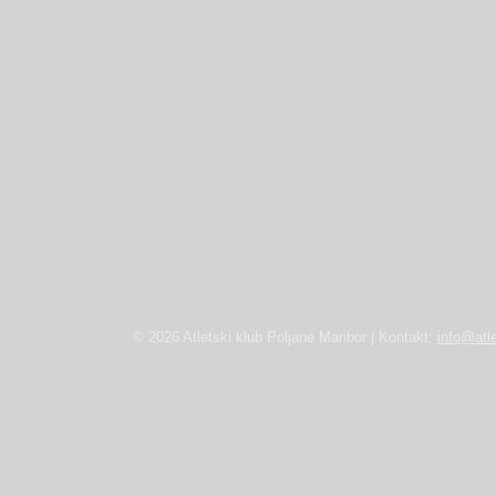
© 2026 Atletski klub Poljane Maribor | Kontakt:
info@atle