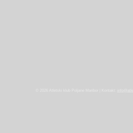
© 2026 Atletski klub Poljane Maribor | Kontakt:
info@atle