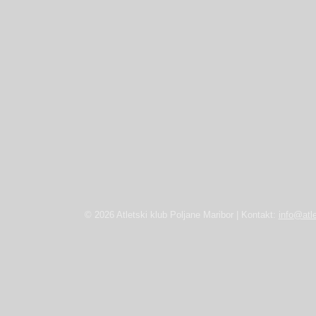
© 2026 Atletski klub Poljane Maribor | Kontakt:
info@atle