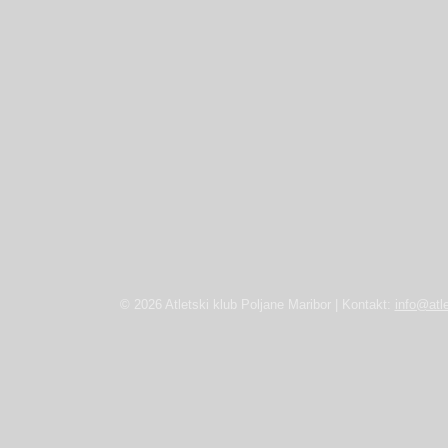
© 2026 Atletski klub Poljane Maribor | Kontakt:
info@atle