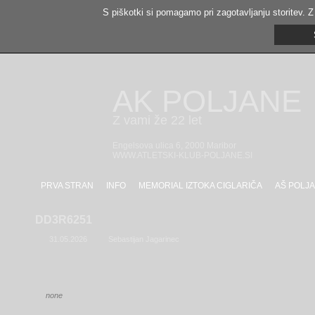
S piškotki si pomagamo pri zagotavljanju storitev. Z
AK POLJANE
Z vami že 22 let
Engelsova ulica 6, 2000 Maribor
WWW.ATLETSKI-KLUB-POLJANE.SI
PRVA STRAN
INFO
MEMORIAL IZTOKA CIGLARIČA
AŠ POLJA
DD3R6251
31.05.2026
Sebastijan Jagarinec
none