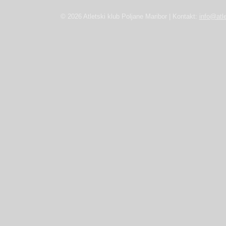
© 2026 Atletski klub Poljane Maribor | Kontakt:
info@atle