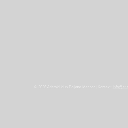
© 2026 Atletski klub Poljane Maribor | Kontakt:
info@atle