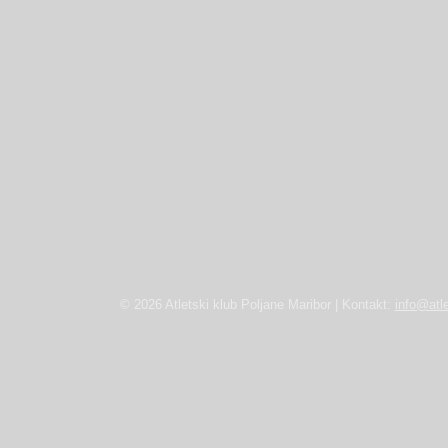
© 2026 Atletski klub Poljane Maribor | Kontakt:
info@atle