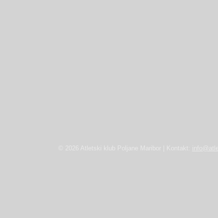
© 2026 Atletski klub Poljane Maribor | Kontakt:
info@atle