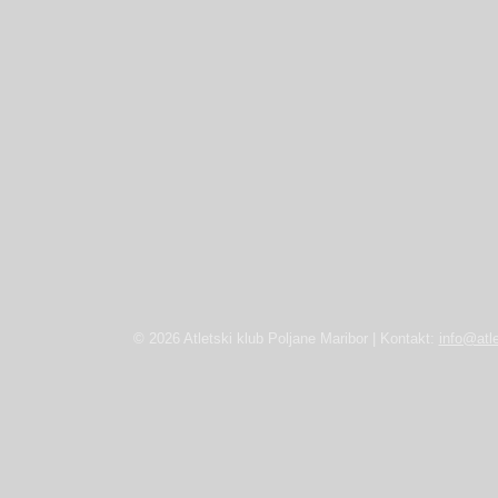
© 2026 Atletski klub Poljane Maribor | Kontakt:
info@atle