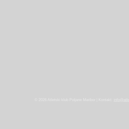
© 2026 Atletski klub Poljane Maribor | Kontakt:
info@atle