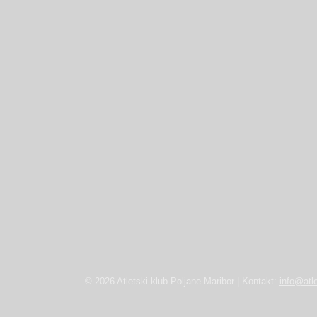
© 2026 Atletski klub Poljane Maribor | Kontakt:
info@atle